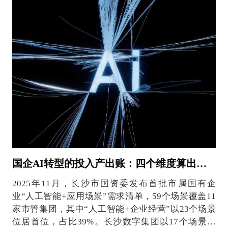
国企AI转型的投入产出账：四个维度算出真实价值
2025年11月，长沙市国资委发布首批市属国有企
业“人工智能+应用场景”需求清单，59个场景覆盖11
家市管集团，其中“人工智能+企业经营”以23个场景
位居首位，占比39%。长沙数字集团以17个场景领