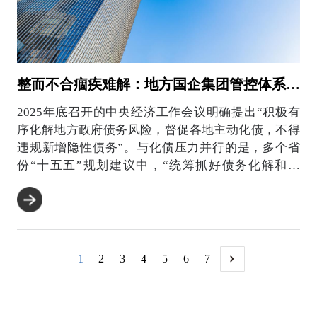
整而不合痼疾难解：地方国企集团管控体系的三个薄弱环节
2025年底召开的中央经济工作会议明确提出“积极有
序化解地方政府债务风险，督促各地主动化债，不得
违规新增隐性债务”。与化债压力并行的是，多个省
份“十五五”规划建议中，“统筹抓好债务化解和安
全”“统筹推...
1
2
3
4
5
6
7