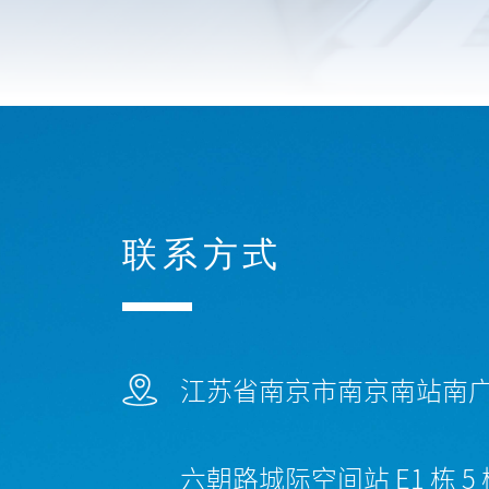
联系方式
江苏省南京市南京南站南
六朝路城际空间站 E1 栋 5 