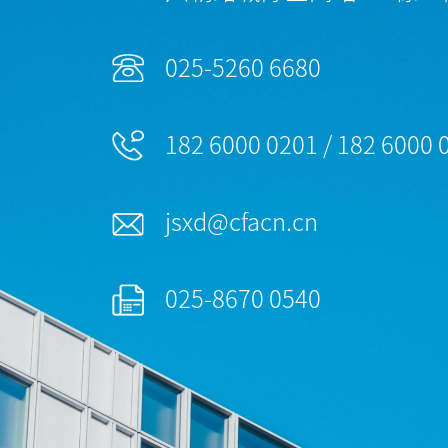
025-5260 6680
182 6000 0201 / 182 6000 
jsxd@cfacn.cn
025-8670 0540