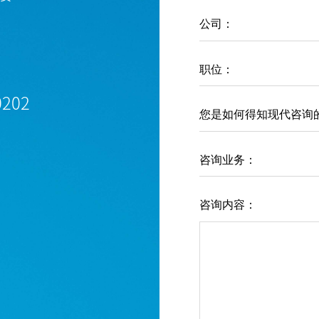
公司：
职位：
0202
您是如何得知现代咨询
咨询业务：
咨询内容：