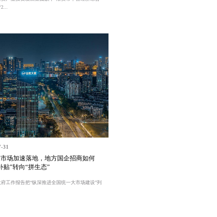
...
7-31
大市场加速落地，地方国企招商如何
补贴”转向“拼生态”
年政府工作报告把“纵深推进全国统一大市场建设”列