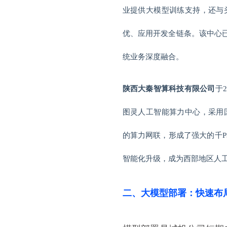
业提供大模型训练支持，还与
优、应用开发全链条。该中心已
统业务深度融合。
陕西大秦智算科技有限公司
于
图灵人工智能算力中心，采用
的算力网联，形成了强大的千
智能化升级，成为西部地区人
二、大模型部署：快速布