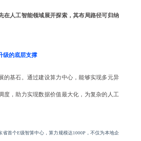
先在人工智能领域展开探索，其布局路径可归纳
升级的底层支撑
展的基石。通过建设算力中心，能够实现多元异
调度，助力实现数据价值最大化，为复杂的人工
山东省首个E级智算中心，算力规模达1000P，不仅为本地企