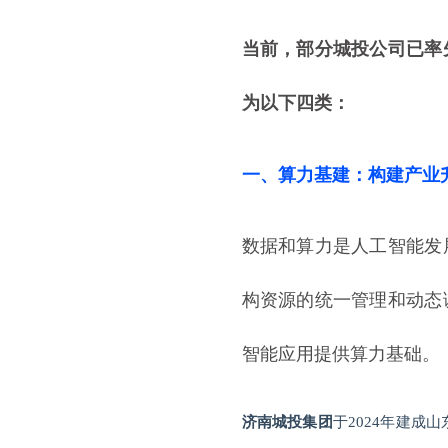
当前，部分城投公司已率
为以下四类：
一、算力基建：构建产业
数据和算力是人工智能发
构资源的统一管理和动态
智能应用提供算力基础。
济南城投集团
于2024年建成