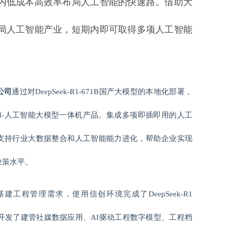
内低成本高效率布局人工智能的快速路。借助大
局人工智能产业，短期内即可取得多项人工智能
公司
通过对DeepSeek-R1-671B国产大模型的本地化部署，
的SCI-人工智能大模型一体机产品。集成多项即插即用的人工
支持行业大数据整合和人工智能能力进化，帮助企业实现
决策水平。
建工程管理需求，使用信创环境完成了DeepSeek-R1
。并开发了建管社媒数据应用、AI驱动工程数字模型、工程档