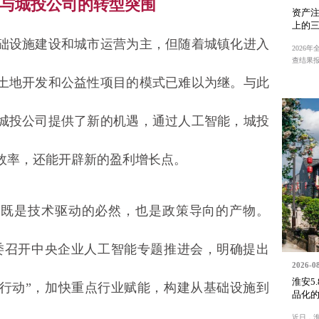
潮与城投公司的转型突围
资产
上的
础设施建设和城市运营为主，但随着城镇化进入
2026
查结果报.
土地开发和公益性项目的模式已难以为继。与此
城投公司提供了新的机遇，通过人工智能，城投
效率，还能开辟新的盈利增长点。
，既是技术驱动的必然，也是政策导向的产物。
资委召开中央企业人工智能专题推进会，明确提出
2026-0
淮安5
项行动”，加快重点行业赋能，构建从基础设施到
品化
近日，