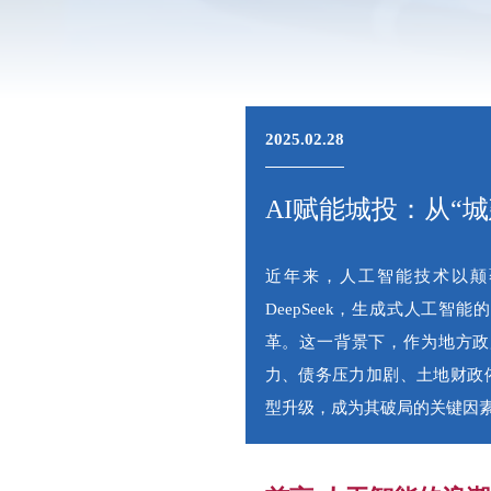
2025.02.28
AI赋能城投：从“城
近年来，人工智能技术以颠覆
DeepSeek，生成式人工
革。这一背景下，作为地方政
力、债务压力加剧、土地财政
型升级，成为其破局的关键因