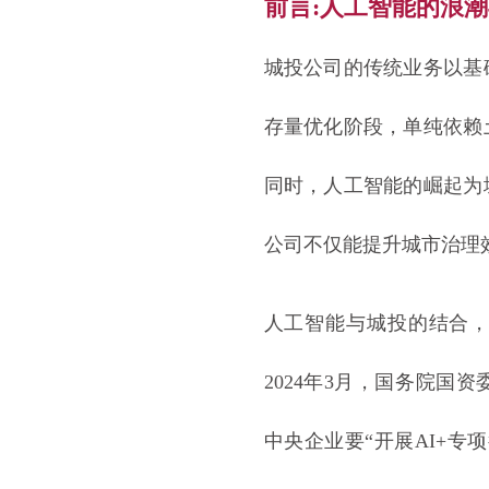
前言:人工智能的浪
城投公司的传统业务以基
存量优化阶段，单纯依赖
同时，人工智能的崛起为
公司不仅能提升城市治理
人工智能与城投的结合
2024年3月，国务院国
中央企业要“开展AI+专