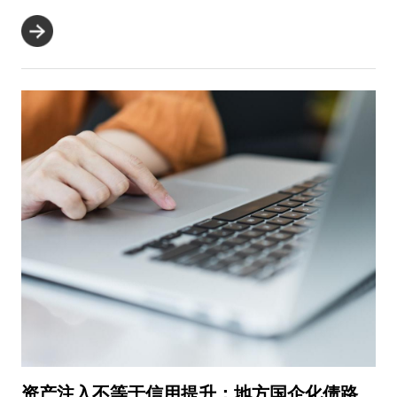
全”“统筹推...
资产注入不等于信用提升：地方国企化债路上的三道关