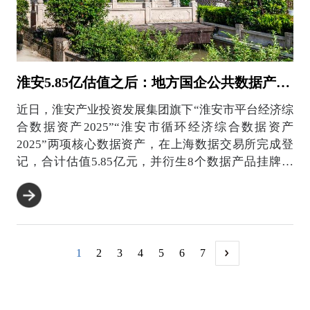
淮安5.85亿估值之后：地方国企公共数据产品化的实操路径
近日，淮安产业投资发展集团旗下“淮安市平台经济综
合数据资产2025”“淮安市循环经济综合数据资产
2025”两项核心数据资产，在上海数据交易所完成登
记，合计估值5.85亿元，并衍生8个数据产品挂牌交
易。...
1
2
3
4
5
6
7