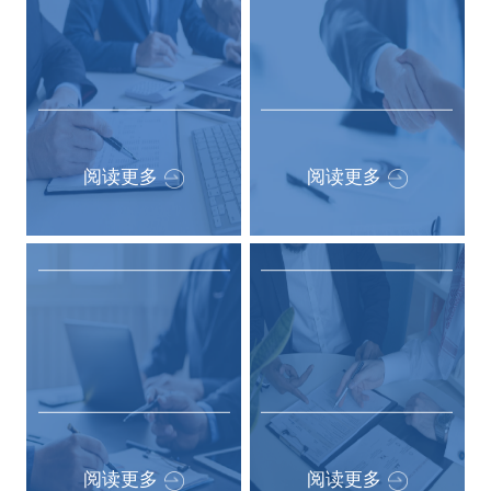
国有资本布局
国资监督监管
与结构
与授权
阅读更多
阅读更多
国有资本投资
混合所有制改
运营公司打造
革
阅读更多
阅读更多