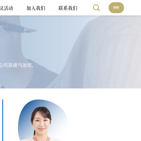
议活动
加入我们
联系我们
公司新建与改组。