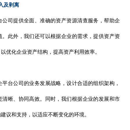
入及剥离
台公司提供全面、准确的资产资源清查服务，帮助企
值。此外，我们还可以根据企业的需求，提供资产资
，以优化企业资产结构，提高资产利用效率。
企平台公司的业务发展战略，设计合适的组织架构，
责清晰、协同高效。同时，我们根据企业的发展和市
的建议和支持，以适应不断变化的环境。