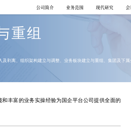
公司简介
业务范围
现代研究
会
与重组
入及剥离、组织架构建立与调整、业务板块建立与重组、集团及下属
能和丰富的业务实操经验为国企平台公司提供全面的