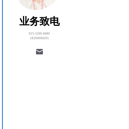
业务致电
025-5260 6680
18260000201