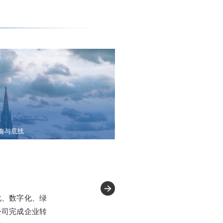
奏与底线
化、数字化、绿
公司完成企业转