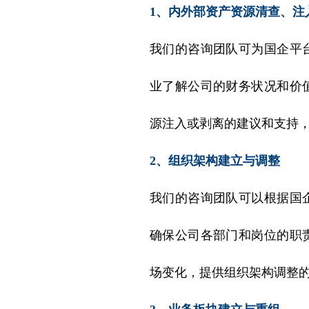
1、内外部资产资源清查、注
我们的咨询团队可为国企平
业了解公司的财务状况和价
源注入或剥离的建议和支持
2、组织架构建立与调整
我们的咨询团队可以根据国
确保公司各部门和岗位的职
场变化，提供组织架构调整