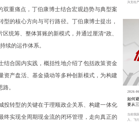
兴支柱产.
”的双重痛点，丁伯康博士结合宏观趋势与典型案
转型的核心方向与可行路径。丁伯康博士提出，
片区统筹、整体算账的新模式，并通过厘清“政、
可持续的运作体系。
士结合国内实践，概括性地介绍了包括政策资金
量资产盘活、基金撬动等多种创新模式，为构建
思路。
2026-0
如何避
城投转型的关键在于理顺政企关系、构建一体化
要从
当前我
最终实现全周期现金流的闭环管理，走向真正的
入、飞行