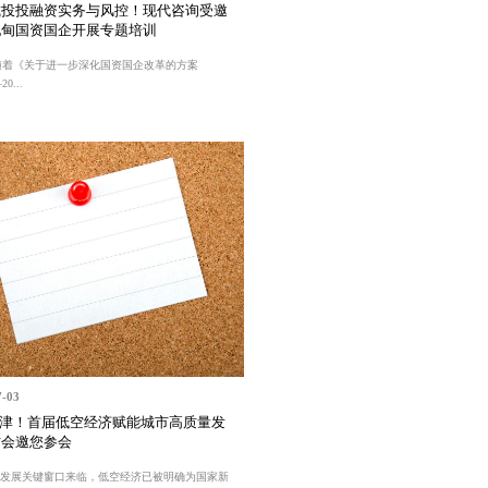
城投投融资实务与风控！现代咨询受邀
妃甸国资国企开展专题培训
随着《关于进一步深化国资国企改革的方案
0...
7-03
天津！首届低空经济赋能城市高质量发
讨会邀您参会
”发展关键窗口来临，低空经济已被明确为国家新