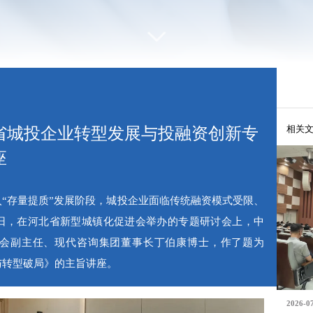
相关
省城投企业转型发展与投融资创新专
座
入“存量提质”发展阶段，城投企业面临传统融资模式受限、
日，在河北省新型城镇化促进会举办的专题研讨会上，中
会副主任、现代咨询集团董事长丁伯康博士，作了题为
与转型破局》的主旨讲座。
2026-0