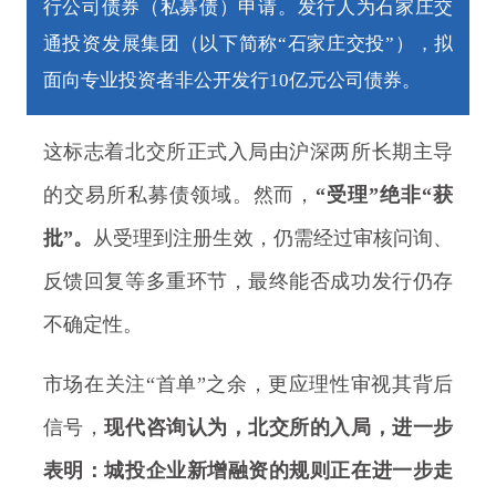
行公司债券（私募债）申请。发行人为石家庄交
通投资发展集团（以下简称“石家庄交投”），拟
面向专业投资者非公开发行10亿元公司债券。
这标志着北交所正式入局由沪深两所长期主导
的交易所私募债领域。然而，
“受理”绝非“获
批”。
从受理到注册生效，仍需经过审核问询、
反馈回复等多重环节，最终能否成功发行仍存
不确定性。
市场在关注“首单”之余，更应理性审视其背后
信号，
现代咨询认为，北交所的入局，进一步
表明：城投企业新增融资的规则正在进一步走