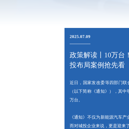
2025.07.09
政策解读丨10万
投布局案例抢先看
近日，国家发改委等四部门联
（以下简称《通知》），其中明
万台。
《通知》不仅为新能源汽车产业
而对城投企业来说，更是迎来了 