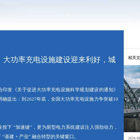
相关
台！大功率充电设施建设迎来利好，城
合印发《关于促进大功率充电设施科学规划建设的通知》
确提出：到2027年底，全国大功率充电设施力争突破10
按下 “加速键”，更为新型电力系统建设注入强劲动力，
“基建 + 产业” 融合转型的关键窗口。
2026-0