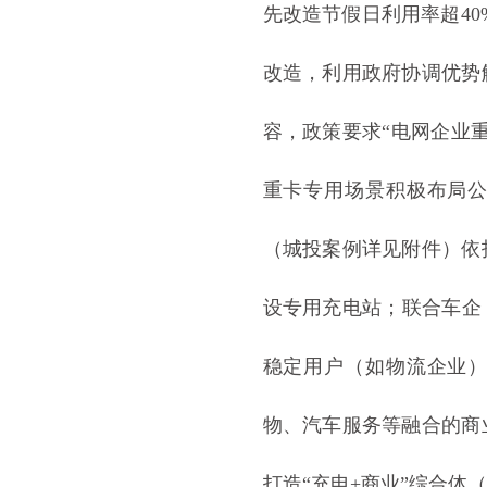
先改造节假日利用率超40
改造，利用政府协调优势
容，政策要求“电网企业
重卡专用场景积极布局
（
城投案例详见附件
）依
设专用充电站；联合车企
稳定用户（如物流企业
物、汽车服务等融合的商
打造“充电+商业”综合体