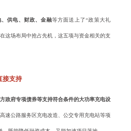
地、供电、财政、金融
等方面送上了“政策大礼
要在这场布局中抢占先机，这五项与资金相关的支
直接支持
方政府专项债券等支持符合条件的大功率充电设
，高速公路服务区充电改造、公交专用充电站等项
单，既能降低融资成本，又能加速项目落地。