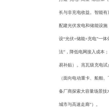
长与非充电收益。智能有
配建光伏发电和储能设施
设“光伏+储能+充电”一
法”，降低电网接入成本
易补贴）。兆瓦级充电试
（面向电动重卡、船舶、
备厂商探索大容量场景技
城市与高速走廊”）。