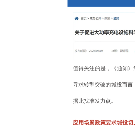
值得关注的是，《通知》
寻求转型突破的城投而言，
据此找准发力点。
应用场景政策要求城投切