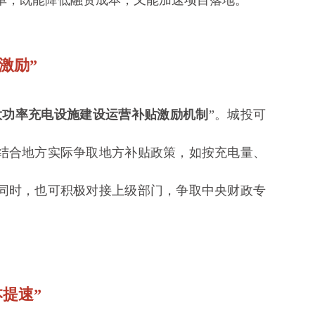
激励”
大功率充电设施建设运营补贴激励机制
”。城投可
结合地方实际争取地方补贴政策，如按充电量、
同时，也可积极对接上级部门，争取中央财政专
本提速”