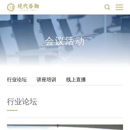
会议活动
行业论坛
讲座培训
线上直播
行业论坛