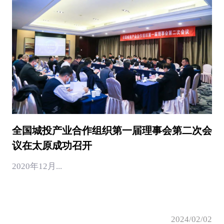
全国城投产业合作组织第一届理事会第二次会
议在太原成功召开
2020年12月...
2024
02/02