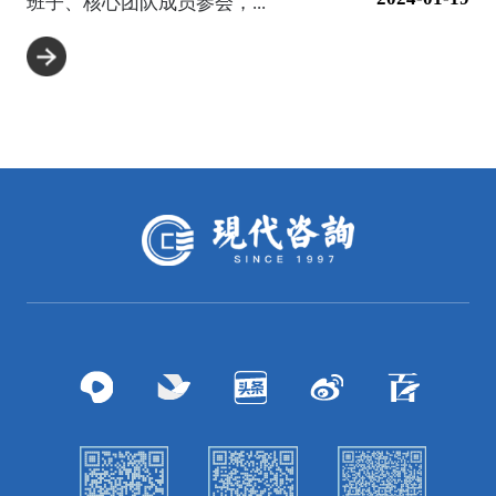
班子、核心团队成员参会，...