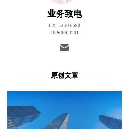
业务致电
025-5260 6680
18260000201
原创文章