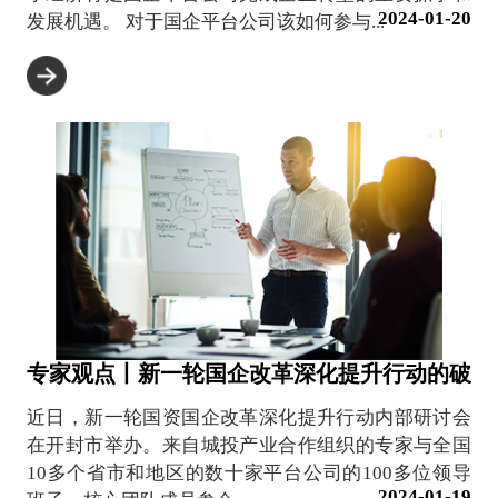
2024-01-20
发展机遇。 对于国企平台公司该如何参与...
专家观点丨新一轮国企改革深化提升行动的破题
近日，新一轮国资国企改革深化提升行动内部研讨会
在开封市举办。来自城投产业合作组织的专家与全国
10多个省市和地区的数十家平台公司的100多位领导
2024-01-19