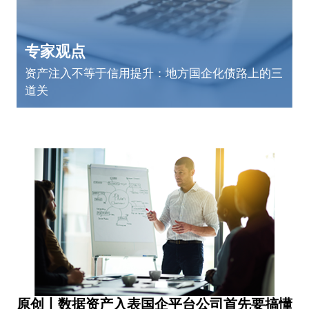
专家观点
资产注入不等于信用提升：地方国企化债路上的三
道关
原创丨数据资产入表国企平台公司首先要搞懂的1