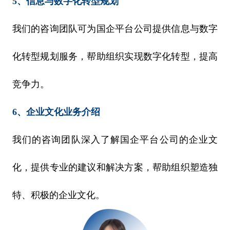
5、信息与数字化转型规划
我们的咨询团队可为国企平台公司提供信息与数字
化转型规划服务，帮助组织实现数字化转型，提高
竞争力。
6、企业文化业务介绍
我们的咨询团队深入了解国企平台公司的企业文
化，提供专业的建议和解决方案，帮助组织塑造独
特、积极的企业文化。