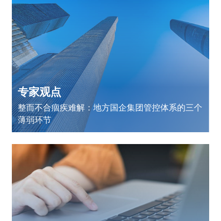
专家观点
整而不合痼疾难解：地方国企集团管控体系的三个
薄弱环节