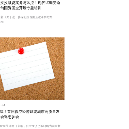
城投投融资实务与风控！现代咨询受邀
妃甸国资国企开展专题培训
随着《关于进一步深化国资国企改革的方案
0...
7-03
天津！首届低空经济赋能城市高质量发
讨会邀您参会
”发展关键窗口来临，低空经济已被明确为国家新