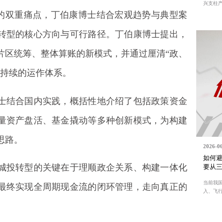
兴支柱产.
”的双重痛点，丁伯康博士结合宏观趋势与典型案
转型的核心方向与可行路径。丁伯康博士提出，
片区统筹、整体算账的新模式，并通过厘清“政、
可持续的运作体系。
士结合国内实践，概括性地介绍了包括政策资金
量资产盘活、基金撬动等多种创新模式，为构建
思路。
2026-0
如何避
城投转型的关键在于理顺政企关系、构建一体化
要从
当前我
最终实现全周期现金流的闭环管理，走向真正的
入、飞行