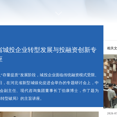
相关
省城投企业转型发展与投融资创新专
座
入“存量提质”发展阶段，城投企业面临传统融资模式受限、
日，在河北省新型城镇化促进会举办的专题研讨会上，中
会副主任、现代咨询集团董事长丁伯康博士，作了题为
与转型破局》的主旨讲座。
2026-0