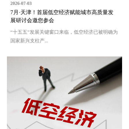
2026-07-03
7月·天津！首届低空经济赋能城市高质量发
展研讨会邀您参会
“十五五”发展关键窗口来临，低空经济已被明确为
国家新兴支柱产...