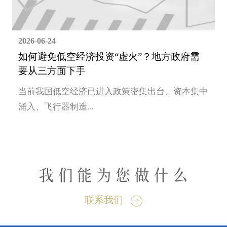
2026-06-24
如何避免低空经济投资“虚火”？地方政府需
要从三方面下手
当前我国低空经济已进入政策密集出台、资本集中
涌入、飞行器制造...
我们能为您做什么
联系我们