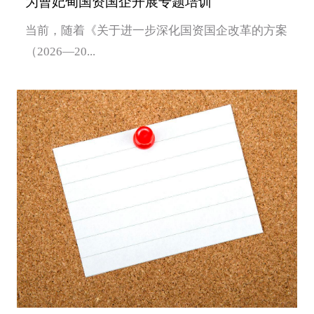
为曹妃甸国资国企开展专题培训
当前，随着《关于进一步深化国资国企改革的方案
（2026—20...