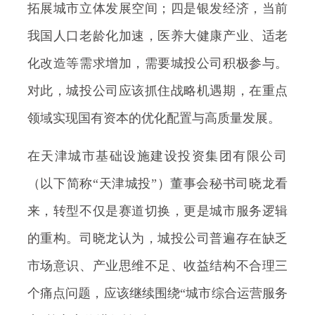
拓展城市立体发展空间；四是银发经济，当前
我国人口老龄化加速，医养大健康产业、适老
化改造等需求增加，需要城投公司积极参与。
对此，城投公司应该抓住战略机遇期，在重点
领域实现国有资本的优化配置与高质量发展。
在天津城市基础设施建设投资集团有限公司‌
（以下简称“天津城投”）董事会秘书司晓龙看
来，转型不仅是赛道切换，更是城市服务逻辑
的重构。司晓龙认为，城投公司普遍存在缺乏
市场意识、产业思维不足、收益结构不合理三
个痛点问题，应该继续围绕“城市综合运营服务