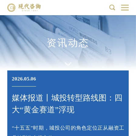
资讯动态
2026.05.06
媒体报道丨城投转型路线图：四
大“黄金赛道”浮现
“十五五”时期，城投公司的角色定位正从融资工