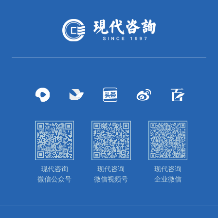
现代咨询
现代咨询
现代咨询
微信公众号
微信视频号
企业微信