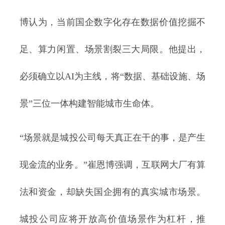
博认为，当前国企数字化存在数据价值挖掘不
足、算力闲置、场景割裂三大局限。他提出，
必须确立以AI为主线，将“数据、基础设施、场
景”三位一体构建智能城市生命体。
“场景就是城投公司每天真正在干的事，是产生
现金流的业务。”崔恩博强调，互联网大厂有算
法和资金，却缺失国企拥有的真实城市场景。
城投公司应将开放高价值场景作为杠杆，推