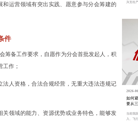
兴支柱产.
发展和运营领域有突出实践、愿意参与分会筹建的
条件
及分会筹备工作要求，自愿作为分会首批发起人，积
营工作；
独立法人资格，合法合规经营，无重大违法违规记
2026-0
如何避
要从
营相关领域的能力、资源优势或业务特色，能够发
当前我
入、飞行