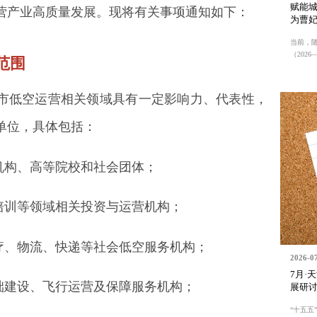
赋能
营产业高质量发展。现将有关事项通知如下：
为曹
当前，
（2026—2
范围
市低空运营相关领域具有一定影响力、代表性，
单位，具体包括：
机构、高等院校和社会团体；
培训等领域相关投资与运营机构；
医疗、物流、快递等社会低空服务机构；
2026-0
7月·
基础建设、飞行运营及保障服务机构；
展研
“十五五