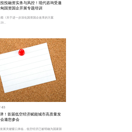
城投投融资实务与风控！现代咨询受邀
妃甸国资国企开展专题培训
随着《关于进一步深化国资国企改革的方案
0...
7-03
天津！首届低空经济赋能城市高质量发
讨会邀您参会
”发展关键窗口来临，低空经济已被明确为国家新