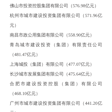
佛山市投资控股集团有限公司（576.98亿元）
杭州市城市建设投资集团有限公司（571.96亿
元）
南昌市政公用集团有限公司（558.90亿元）
青岛城市建设投资（集团）有限责任公司
（481.47亿元）
上海城投（集团）有限公司（477.07亿元）
长沙城市发展集团有限公司（475.64亿元）
合肥市建设投资控股（集团）有限公司
（468.10亿元）
广州市城市建设投资集团有限公司（441.20亿