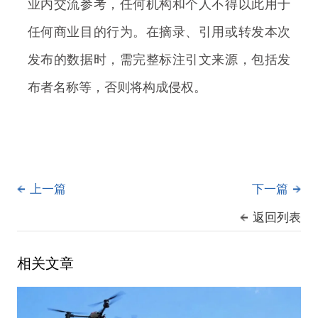
业内交流参考，任何机构和个人不得以此用于
任何商业目的行为。在摘录、引用或转发本次
发布的数据时，需完整标注引文来源，包括发
布者名称等，否则将构成侵权。
上一篇
下一篇
返回列表
相关文章