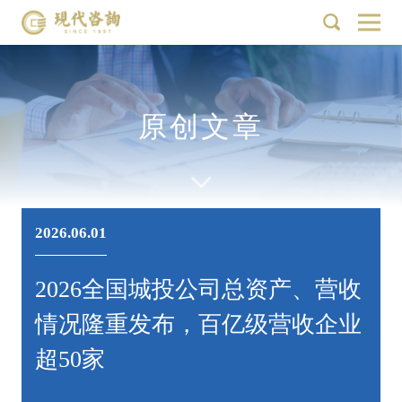
原创文章
2026.06.01
2026全国城投公司总资产、营收
情况隆重发布，百亿级营收企业
超50家