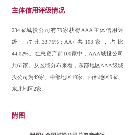
主体信用评级情况
234家城投公司有79家获得AAA主体信用评
级，占比33.76%；AA+共103家，占比
44.02%。在总资产前100家中，AAA城投公司
共63家。从区域分布来看，东部地区AAA级城
投公司为49家、中部地区19家、西部地区9家、
东北地区2家。
附图