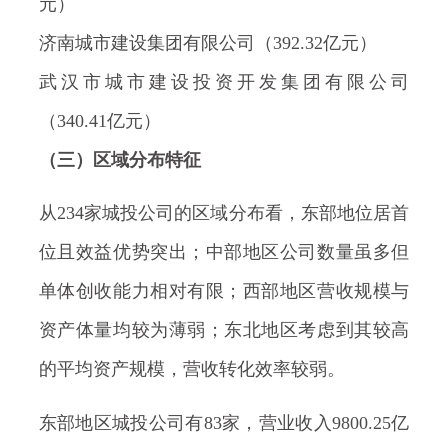
元）
济南城市建设集团有限公司（392.32亿元）
武汉市城市建设投资开发集团有限公司
（340.41亿元）
（三）区域分布特征
从234家城投公司的区域分布看，东部地位居首
位且效益优势突出；中部地区公司数量虽多但
单体创收能力相对有限；西部地区营收规模与
资产体量均较为薄弱；东北地区考虑到其较高
的平均资产规模，营收转化效率较弱。
东部地区城投公司有83家，营业收入9800.25亿