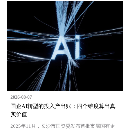
2026-08-07
国企AI转型的投入产出账：四个维度算出真
实价值
2025年11月，长沙市国资委发布首批市属国有企