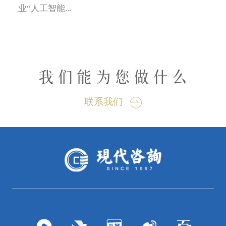
业“人工智能...
我们能为您做什么
联系我们