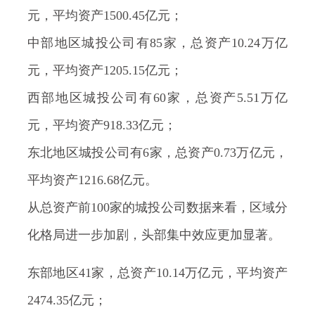
元，平均资产1500.45亿元；
中部地区城投公司有85家，总资产10.24万亿
元，平均资产1205.15亿元；
西部地区城投公司有60家，总资产5.51万亿
元，平均资产918.33亿元；
东北地区城投公司有6家，总资产0.73万亿元，
平均资产1216.68亿元。
从总资产前100家的城投公司数据来看，区域分
化格局进一步加剧，头部集中效应更加显著。
东部地区41家，总资产10.14万亿元，平均资产
2474.35亿元；