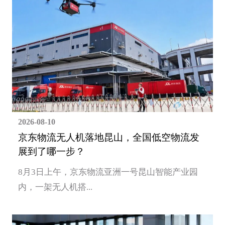
2026-08-10
京东物流无人机落地昆山，全国低空物流发
展到了哪一步？
8月3日上午，京东物流亚洲一号昆山智能产业园
内，一架无人机搭...